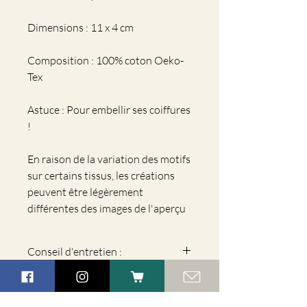
Dimensions : 11 x 4 cm
Composition : 100% coton Oeko-
Tex
Astuce : Pour embellir ses coiffures
!
En raison de la variation des motifs
sur certains tissus, les créations
peuvent être légèrement
différentes des images de l'aperçu
Conseil d'entretien :
Ne pas laver
Ne pas mettre au sèche-linge
Ne pas repasser