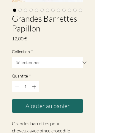
Grandes Barrettes
Papillon
Prix
12,00 €
Collection
*
Quantité
*
Ajouter au panier
Grandes barrettes pour
cheveux avec pince crocodile