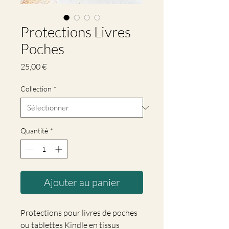
Protections Livres
Poches
Prix
25,00 €
Collection
*
Quantité
*
Ajouter au panier
Protections pour livres de poches
ou tablettes Kindle en tissus