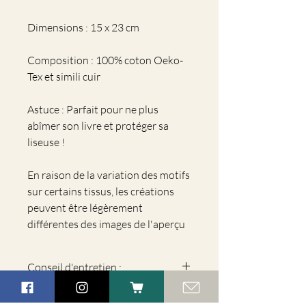
Dimensions : 15 x 23 cm
Composition : 100% coton Oeko-
Tex et simili cuir
Astuce : Parfait pour ne plus
abîmer son livre et protéger sa
liseuse !
En raison de la variation des motifs
sur certains tissus, les créations
peuvent être légèrement
différentes des images de l'aperçu
Conseil d'entretien :
Lavage en machine à 30°, dans un filet