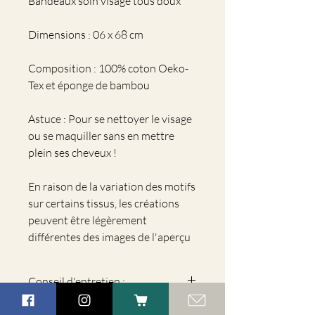
Bandeaux soin visage tous doux
Dimensions : 06 x 68 cm
Composition : 100% coton Oeko-
Tex et éponge de bambou
Astuce : Pour se nettoyer le visage
ou se maquiller sans en mettre
plein ses cheveux !
En raison de la variation des motifs
sur certains tissus, les créations
peuvent être légèrement
différentes des images de l'aperçu
Conseil d'entretien :
Lavage en machine à 30°, dans un filet