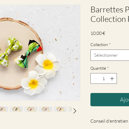
Barrettes P
Collection
Prix
10,00 €
Collection
*
Sélectionner
Quantité
*
Ajo
Conseil d'entretien 