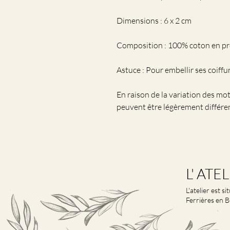
Dimensions : 6 x 2 cm
Composition : 100% coton en pr
Astuce : Pour embellir ses coiffu
En raison de la variation des moti
peuvent être légèrement différe
L' ATE
L'atelier est s
Ferrières en B