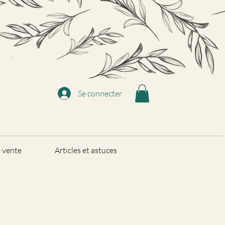
Se connecter
e vente
Articles et astuces