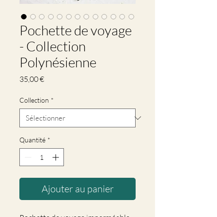
Pochette de voyage
- Collection
Polynésienne
Prix
35,00 €
Collection
*
Quantité
*
Ajouter au panier