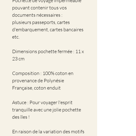
Pochette de voyage imperméable
pouvant contenir tous vos
documents nécessaires :
plusieurs passeports, cartes
d'embarquement, cartes bancaires
etc.
Dimensions pochette fermée : 11 x
23 cm
Composition : 100% coton en
provenance de Polynésie
Française, coton enduit
Astuce : Pour voyager l'esprit
tranquille avec une jolie pochette
des îles !
En raison de la variation des motifs