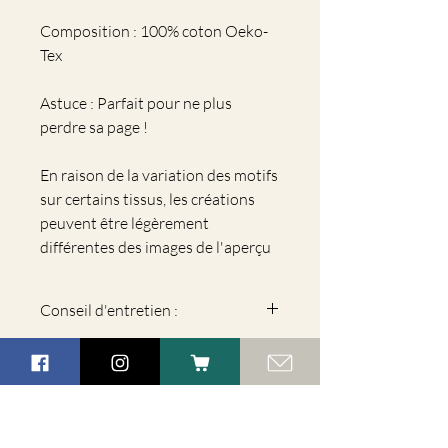
Composition : 100% coton Oeko-
Tex
Astuce : Parfait pour ne plus
perdre sa page !
En raison de la variation des motifs
sur certains tissus, les créations
peuvent être légèrement
différentes des images de l'aperçu
Conseil d'entretien :
Lavage en machine à 30°, dans un filet
Ne pas mettre au sèche-linge