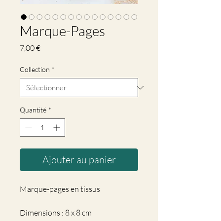
Marque-Pages
Prix
7,00 €
Collection
*
Quantité
*
Ajouter au panier
Marque-pages en tissus
Dimensions : 8 x 8 cm